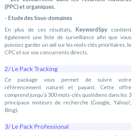
(PPC) et organiques
.
–
Etude des Sous-domaines
En plus de ces résultats,
KeywordSpy
contient
également une liste de surveillance afin que vous
puissiez garder un œil sur les mots-clés prioritaires, le
CPC et sur vos concurrents directs.
2/ Le Pack Tracking
Ce package vous permet de suivre votre
référencement naturel et payant. Cette offre
comprend jusqu’à 300 mots-clés quotidiens dans les 3
principaux moteurs de recherche (Google, Yahoo!,
Bing).
3/ Le Pack Professional