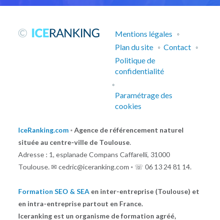
Mentions légales
◦
Plan du site
◦
Contact
◦
Politique de
confidentialité
◦
Paramétrage des
cookies
IceRanking.com
◦ Agence de référencement naturel
située au centre-ville de Toulouse
.
Adresse : 1, esplanade Compans Caffarelli, 31000
Toulouse.
✉ cedric@iceranking.com ◦ ☏ 06 13 24 81 14.
Formation SEO & SEA
en inter-entreprise (Toulouse) et
en intra-entreprise partout en France.
Iceranking est un organisme de formation agréé,