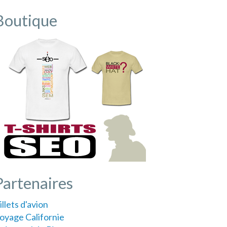
Boutique
Partenaires
illets d'avion
oyage Californie