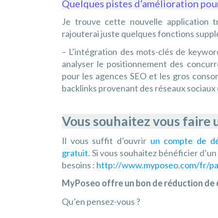
Quelques pistes d’amélioration pour
Je trouve cette nouvelle application 
rajouterai juste quelques fonctions supp
– L’intégration des mots-clés de keyword
analyser le positionnement des concurr
pour les agences SEO et les gros conso
backlinks provenant des réseaux sociaux 
Vous souhaitez vous faire 
Il vous suffit d’ouvrir
un compte de dém
gratuit
. Si vous souhaitez bénéficier d’u
besoins :
http://www.myposeo.com/fr/p
MyPoseo offre un bon de réduction de 6
Qu’en pensez-vous ?