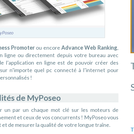
yPoseo
iness Promoter
ou encore
Advance Web Ranking
,
 en ligne ou directement depuis votre bureau avec
de l’application en ligne est de pouvoir créer des
r sur n’importe quel pc connecté à l’internet pour
ersonnalisés !
alités de MyPoseo
er un par un chaque mot clé sur les moteurs de
nnement et ceux de vos concurrents ! MyPoseo vous
et de mesurer la qualité de votre longue traîne.
T