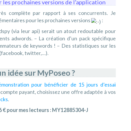
 les prochaines versions de l’application
très complète par rapport à ses concurrents. Je
lémentaires pour les prochaines versions
:
spy (via leur api) serait un atout redoutable pour
ents adwords. – La création d’un pack spécifique
mmateurs de keywords ! – Des statistiques sur les
(facebook, twitter,…).
un idée sur MyPoseo ?
onstration pour bénéficier de 15 jours d’essai
n compte payant, choisissez une offre adaptée à vos
acks
.
 € pour mes lecteurs :
MY12885304-J