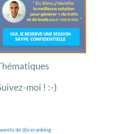
Thématiques
Suivez-moi ! :-)
weets de @iceranking