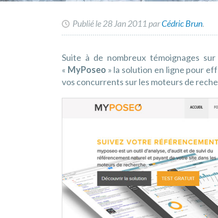
Publié le 28 Jan 2011 par
Cédric Brun
.
Suite à de nombreux témoignages sur la
«
MyPoseo
» la solution en ligne pour e
vos concurrents sur les moteurs de recher