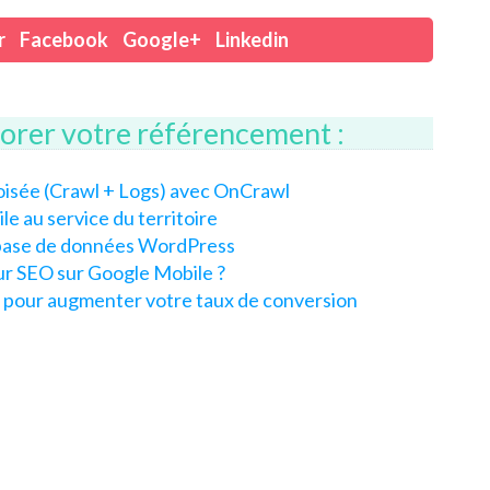
r
Facebook
Google+
Linkedin
iorer votre référencement :
roisée (Crawl + Logs) avec OnCrawl
le au service du territoire
e base de données WordPress
r SEO sur Google Mobile ?
L pour augmenter votre taux de conversion