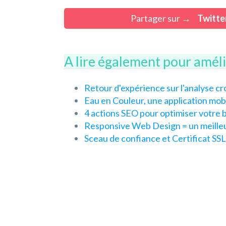
Partager sur →
Twitte
A lire également pour amél
Retour d'expérience sur l'analyse c
Eau en Couleur, une application mobi
4 actions SEO pour optimiser votr
Responsive Web Design = un meilleu
Sceau de confiance et Certificat SS