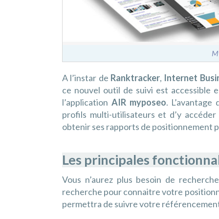
M
A l’instar de
Ranktracker
,
Internet Bus
ce nouvel outil de suivi est accessible
l’application
AIR myposeo
. L’avantage 
profils multi-utilisateurs et d’y accéde
obtenir ses rapports de positionnement p
Les principales fonctionn
Vous n’aurez plus besoin de recherch
recherche pour connaitre votre positio
permettra de suivre votre référencement 