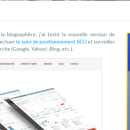
 blogosphère, j’ai testé la nouvelle version de
ffectuer
le suivi de positionnement SEO
et surveiller
che (Google, Yahoo!, Bing, etc.).