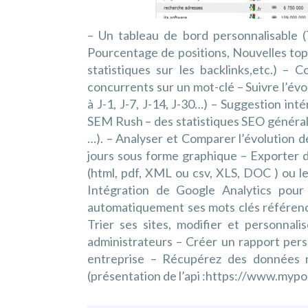
– Un tableau de bord personnalisable (
Pourcentage de positions, Nouvelles top
statistiques sur les backlinks,etc.) – 
concurrents sur un mot-clé – Suivre l’év
à J-1, J-7, J-14, J-30…) – Suggestion int
SEM Rush – des statistiques SEO général
…). – Analyser et Comparer l’évolution 
jours sous forme graphique – Exporter 
(html, pdf, XML ou csv, XLS, DOC ) ou l
Intégration de Google Analytics pour
automatiquement ses mots clés référen
Trier ses sites, modifier et personnali
administrateurs – Créer un rapport per
entreprise – Récupérez des données 
(présentation de l’api :https://www.mypo