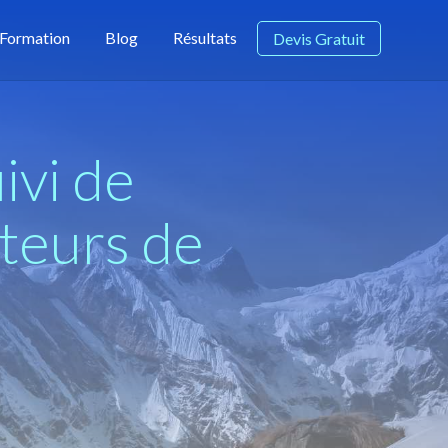
Formation
Blog
Résultats
Devis Gratuit
uivi de
teurs de