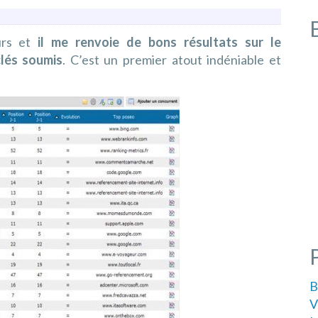
urs et
il me renvoie de bons résultats sur le
lés soumis
. C’est un premier atout indéniable et
B
V